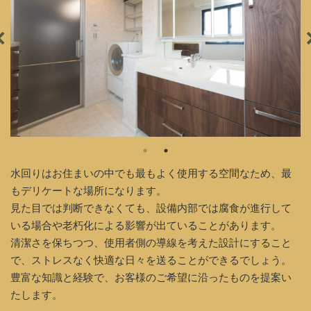
水回りはお住まいの中でも最もよく使用する空間なため、最
もデリケートな場所になります。
見た目では判断できなくても、設備内部では腐食が進行して
いる場合や老朽化による影響が出ていることがあります。
清潔さを保ちつつ、使用者側の導線を考えた設計にすること
で、ストレスなく快適な日々を送ることができるでしょう。
豊富な知識と経験で、お客様のご希望に沿ったものを提案い
たします。