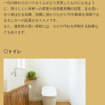
一日の終わりのバスタイムがより充実したものになるよう
に、滑りにくい床材への変更や浴室暖房機の設置、足を思い
きり伸ばせる浴槽、浴槽に浸かりながらTVや動画を視聴でき
るモニターの設置がオススメです。
また、速乾性の高い床材には、カビや汚れを抑制する効果な
どもあります。
〇トイレ