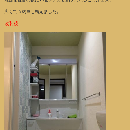
広くて収納量も増えました。
改装後