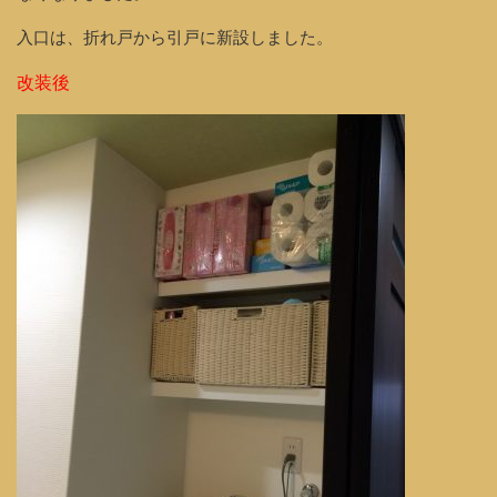
入口は、折れ戸から引戸に新設しました。
改装後