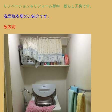
リノベーション＆リフォーム専科 暮らし工房です。
洗面脱衣所のご紹介です。
改装前