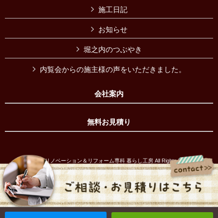
施工日記
お知らせ
堀之内のつぶやき
内覧会からの施主様の声をいただきました。
会社案内
無料お見積り
Copyright © リノベーション＆リフォーム専科 暮らし工房 All Rights Reserved.