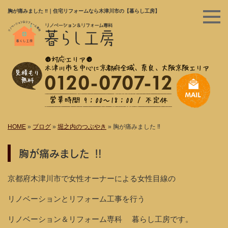
胸が痛みました ‼︎｜住宅リフォームなら木津川市の【暮らし工房】
HOME
»
ブログ
»
堀之内のつぶやき
»
胸が痛みました ‼︎
胸が痛みました ‼︎
京都府木津川市で女性オーナーによる女性目線の
リノベーションとリフォーム工事を行う
リノベーション＆リフォーム専科 暮らし工房です。